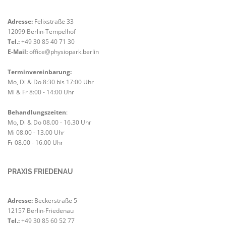
Adresse:
Felixstraße 33
12099 Berlin-Tempelhof
Tel.:
+49 30 85 40 71 30
E-Mail:
office@physiopark.berlin
Terminvereinbarung:
Mo, Di & Do 8:30 bis 17:00 Uhr
Mi & Fr 8:00 - 14:00 Uhr
Behandlungszeiten
:
Mo, Di & Do 08.00 - 16.30 Uhr
Mi 08.00 - 13.00 Uhr
Fr 08.00 - 16.00 Uhr
PRAXIS FRIEDENAU
Adresse:
Beckerstraße 5
12157 Berlin-Friedenau
Tel.:
+49 30 85 60 52 77