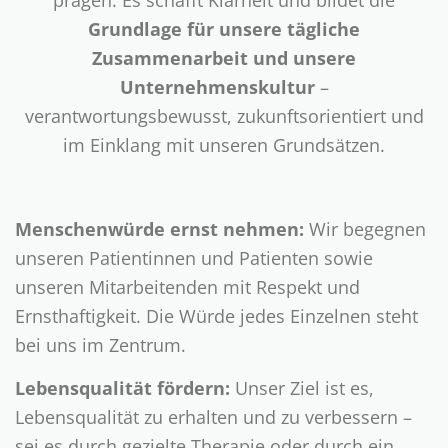
prägen. Es schafft Klarheit und bildet die
Grundlage für unsere tägliche
Zusammenarbeit und unsere
Unternehmenskultur
–
verantwortungsbewusst, zukunftsorientiert und
im Einklang mit unseren Grundsätzen.
Menschenwürde ernst nehmen:
Wir begegnen
unseren Patientinnen und Patienten sowie
unseren Mitarbeitenden mit Respekt und
Ernsthaftigkeit. Die Würde jedes Einzelnen steht
bei uns im Zentrum.
Lebensqualität fördern:
Unser Ziel ist es,
Lebensqualität zu erhalten und zu verbessern –
sei es durch gezielte Therapie oder durch ein