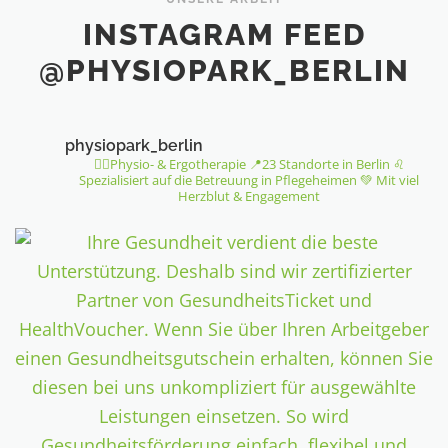
INSTAGRAM FEED
@PHYSIOPARK_BERLIN
physiopark_berlin
👩‍⚕️Physio- & Ergotherapie
📍23 Standorte in Berlin
♌️
Spezialisiert auf die Betreuung in Pflegeheimen
💚 Mit viel
Herzblut & Engagement