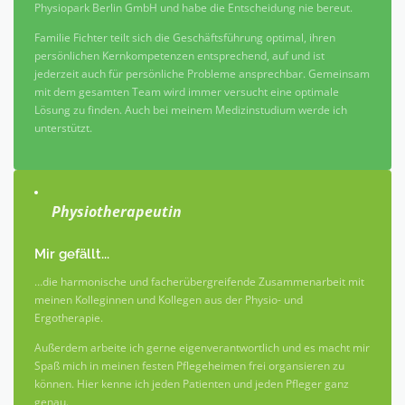
Physiopark Berlin GmbH und habe die Entscheidung nie bereut.
Familie Fichter teilt sich die Geschäftsführung optimal, ihren
persönlichen Kernkompetenzen entsprechend, auf und ist
jederzeit auch für persönliche Probleme ansprechbar. Gemeinsam
mit dem gesamten Team wird immer versucht eine optimale
Lösung zu finden. Auch bei meinem Medizinstudium werde ich
unterstützt.
Physiotherapeutin
Mir gefällt...
…die harmonische und facherübergreifende Zusammenarbeit mit
meinen Kolleginnen und Kollegen aus der Physio- und
Ergotherapie.
Außerdem arbeite ich gerne eigenverantwortlich und es macht mir
Spaß mich in meinen festen Pflegeheimen frei organsieren zu
können. Hier kenne ich jeden Patienten und jeden Pfleger ganz
genau.