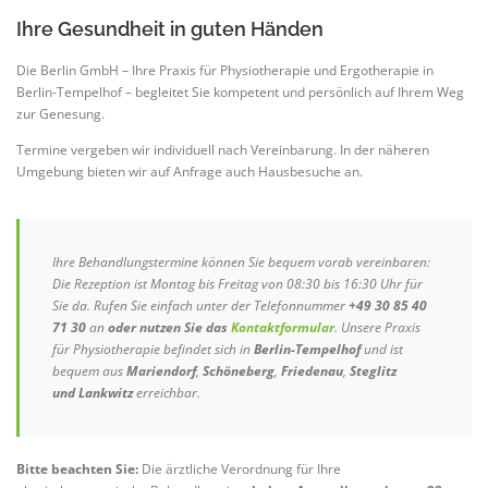
Ihre Gesundheit in guten Händen
Die Berlin GmbH – Ihre Praxis für Physiotherapie und Ergotherapie in
Berlin-Tempelhof – begleitet Sie kompetent und persönlich auf Ihrem Weg
zur Genesung.
Termine vergeben wir individuell nach Vereinbarung. In der näheren
Umgebung bieten wir auf Anfrage auch Hausbesuche an.
Ihre Behandlungstermine können Sie bequem vorab vereinbaren:
Die Rezeption ist Montag bis Freitag von 08:30 bis 16:30 Uhr für
Sie da. Rufen Sie einfach unter der Telefonnummer
+49 30 85 40
71 30
an
oder nutzen Sie das
Kontaktformular
. Unsere Praxis
für Physiotherapie befindet sich in
Berlin-Tempelhof
und ist
bequem aus
Mariendorf
,
Schöneberg
,
Friedenau
,
Steglitz
und
Lankwitz
erreichbar.
Bitte beachten Sie:
Die ärztliche Verordnung für Ihre