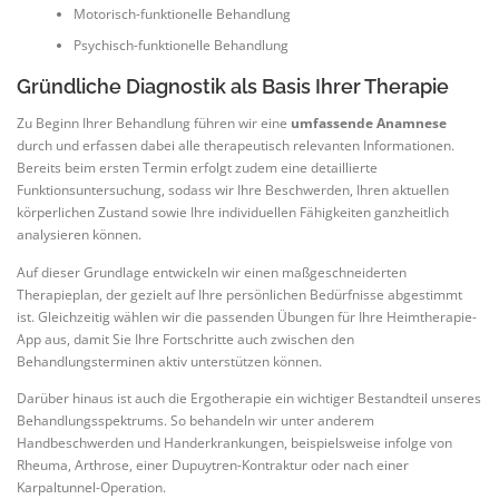
Motorisch-funktionelle Behandlung
Psychisch-funktionelle Behandlung
Gründliche Diagnostik als Basis Ihrer Therapie
Zu Beginn Ihrer Behandlung führen wir eine
umfassende Anamnese
durch und erfassen dabei alle therapeutisch relevanten Informationen.
Bereits beim ersten Termin erfolgt zudem eine detaillierte
Funktionsuntersuchung, sodass wir Ihre Beschwerden, Ihren aktuellen
körperlichen Zustand sowie Ihre individuellen Fähigkeiten ganzheitlich
analysieren können.
Auf dieser Grundlage entwickeln wir einen maßgeschneiderten
Therapieplan, der gezielt auf Ihre persönlichen Bedürfnisse abgestimmt
ist. Gleichzeitig wählen wir die passenden Übungen für Ihre Heimtherapie-
App aus, damit Sie Ihre Fortschritte auch zwischen den
Behandlungsterminen aktiv unterstützen können.
Darüber hinaus ist auch die Ergotherapie ein wichtiger Bestandteil unseres
Behandlungsspektrums. So behandeln wir unter anderem
Handbeschwerden und Handerkrankungen, beispielsweise infolge von
Rheuma, Arthrose, einer Dupuytren-Kontraktur oder nach einer
Karpaltunnel-Operation.