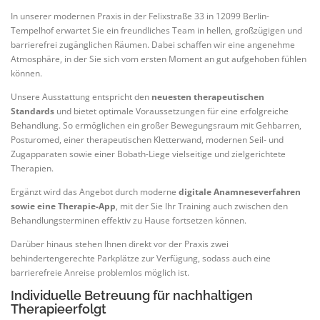
In unserer modernen Praxis in der Felixstraße 33 in 12099 Berlin-
Tempelhof erwartet Sie ein freundliches Team in hellen, großzügigen und
barrierefrei zugänglichen Räumen. Dabei schaffen wir eine angenehme
Atmosphäre, in der Sie sich vom ersten Moment an gut aufgehoben fühlen
können.
Unsere Ausstattung entspricht den
neuesten therapeutischen
Standards
und bietet optimale Voraussetzungen für eine erfolgreiche
Behandlung. So ermöglichen ein großer Bewegungsraum mit Gehbarren,
Posturomed, einer therapeutischen Kletterwand, modernen Seil- und
Zugapparaten sowie einer Bobath-Liege vielseitige und zielgerichtete
Therapien.
Ergänzt wird das Angebot durch moderne
digitale Anamneseverfahren
sowie eine Therapie-App
, mit der Sie Ihr Training auch zwischen den
Behandlungsterminen effektiv zu Hause fortsetzen können.
Darüber hinaus stehen Ihnen direkt vor der Praxis zwei
behindertengerechte Parkplätze zur Verfügung, sodass auch eine
barrierefreie Anreise problemlos möglich ist.
Individuelle Betreuung für nachhaltigen
Therapieerfolgt