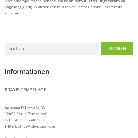
physiotherapeutische Behandlung ist
ab dem Ausstellungsdatum 28
Tage
lang gültig. In dieser Zeit müssen der erste Behandlungstermin
erfolgen.
Suchen
nach:
Informationen
PRAXIS TEMPELHOF
Adresse:
Felixstraße 33
12099 Berlin-Tempelhof
Tel.:
+49 30 85 40 71 30
E-Mail:
office@physiopark.berlin