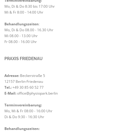
Terminvereinbarung:
Mo, Di & Do 8:30 bis 17:00 Uhr
Mi & Fr 8:00 - 14:00 Uhr
Behandlungszeiten
:
Mo, Di & Do 08.00 - 16.30 Uhr
Mi 08.00 - 13.00 Uhr
Fr 08.00 - 16.00 Uhr
PRAXIS FRIEDENAU
Adresse:
Beckerstraße 5
12157 Berlin-Friedenau
Tel.:
+49 30 85 60 52 77
E-Mail:
office@physiopark.berlin
Terminvereinbarung:
Mo, Mi & Fr 08:00 - 16:00 Uhr
Di & Do 9:30 - 16:30 Uhr
Kundenbewertungen und Erfahrungen zu
Physiopark Berlin GmbH
Behandlungszeiten: