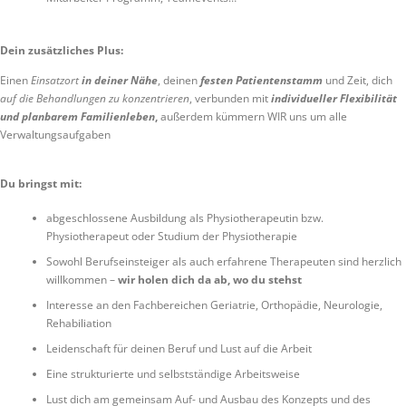
Dein zusätzliches Plus:
Einen
Einsatzort
in deiner Nähe
, deinen
festen Patientenstamm
und Zeit, dich
auf die Behandlungen zu konzentrieren
, verbunden mit
individueller Flexibilität
und planbarem Familienleben
,
außerdem kümmern WIR uns um alle
Verwaltungsaufgaben
Du bringst mit:
abgeschlossene Ausbildung als Physiotherapeutin bzw.
Physiotherapeut oder Studium der Physiotherapie
Sowohl Berufseinsteiger als auch erfahrene Therapeuten sind herzlich
willkommen –
wir holen dich da ab, wo du stehst
Interesse an den Fachbereichen Geriatrie, Orthopädie, Neurologie,
Rehabiliation
Leidenschaft für deinen Beruf und Lust auf die Arbeit
Eine strukturierte und selbstständige Arbeitsweise
Lust dich am gemeinsam Auf- und Ausbau des Konzepts und des