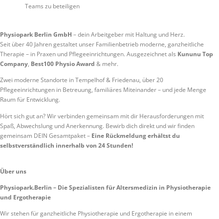
Teams zu beteiligen
Physiopark Berlin GmbH
– dein Arbeitgeber mit Haltung und Herz.
Seit über 40 Jahren gestaltet unser Familienbetrieb moderne, ganzheitliche
Therapie – in Praxen und Pflegeeinrichtungen. Ausgezeichnet als
Kununu Top
Company
,
Best100 Physio Award
& mehr.
Zwei moderne Standorte in Tempelhof & Friedenau, über 20
Pflegeeinrichtungen in Betreuung, familiäres Miteinander – und jede Menge
Raum für Entwicklung.
Hört sich gut an? Wir verbinden gemeinsam mit dir Herausforderungen mit
Spaß, Abwechslung und Anerkennung. Bewirb dich direkt und wir finden
gemeinsam DEIN Gesamtpaket –
Eine Rückmeldung erhältst du
selbstverständlich innerhalb von 24 Stunden!
Über uns
Physiopark.Berlin – Die Spezialisten für Altersmedizin in Physiotherapie
und Ergotherapie
Wir stehen für ganzheitliche Physiotherapie und Ergotherapie in einem