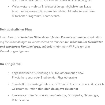
Vieles weitere mehr, z.B. Weiterbildungsmöglichkeiten, kurze
Abstimmungswege mit festem Teamleiter, Mitarbeiter-werben-
Mitarbeiter Programm, Teamevents…
Dein zusätzliches Plus:
Einen
Einsatzort
in deiner Nähe
, deinen
festen Patientenstamm
und Zeit, dich
auf die Behandlungen zu konzentrieren
, verbunden mit
individueller Flexibilität
und planbarem Familienleben
,
außerdem kümmern WIR uns um alle
Verwaltungsaufgaben
Du bringst mit:
abgeschlossene Ausbildung als Physiotherapeutin bzw.
Physiotherapeut oder Studium der Physiotherapie
Sowohl Berufseinsteiger als auch erfahrene Therapeuten sind herzlich
willkommen –
wir holen dich da ab, wo du stehst
Interesse an den Fachbereichen Geriatrie, Orthopädie, Neurologie,
Rehabiliation