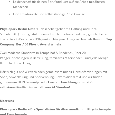
Leidenschaft für deinen Beruf und Lust auf die Arbeit mit älteren
Menschen
Eine strukturierte und selbstständige Arbeitsweise
Physiopark Berlin GmbH
– dein Arbeitgeber mit Haltung und Herz.
Seit über 40 Jahren gestaltet unser Familienbetrieb moderne, ganzheitliche
Therapie – in Praxen und Pflegeeinrichtungen. Ausgezeichnet als
Kununu Top
Company
,
Best100 Physio Award
& mehr.
Zwei moderne Standorte in Tempelhof & Friedenau, über 20
Pflegeeinrichtungen in Betreuung, familiäres Miteinander – und jede Menge
Raum für Entwicklung.
Hört sich gut an? Wir verbinden gemeinsam mit dir Herausforderungen mit
Spaß, Abwechslung und Anerkennung. Bewirb dich direkt und wir finden
gemeinsam DEIN Gesamtpaket –
Eine Rückmeldung erhältst du
selbstverständlich innerhalb von 24 Stunden!
Über uns
Physiopark.Berlin – Die Spezialisten für Altersmedizin in Physiotherapie
und Ergotherapie