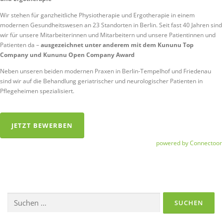
Wir stehen für ganzheitliche Physiotherapie und Ergotherapie in einem
modernen Gesundheitswesen an 23 Standorten in Berlin. Seit fast 40 Jahren sind
wir für unsere Mitarbeiterinnen und Mitarbeitern und unsere Patientinnen und
Patienten da –
ausgezeichnet unter anderem mit dem Kununu Top
Company und Kununu Open Company Award
Neben unseren beiden modernen Praxen in Berlin-Tempelhof und Friedenau
sind wir auf die Behandlung geriatrischer und neurologischer Patienten in
Pflegeheimen spezialisiert.
JETZT BEWERBEN
powered by Connectoor
Suchen
nach: