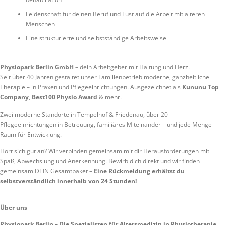
Leidenschaft für deinen Beruf und Lust auf die Arbeit mit älteren
Menschen
Eine strukturierte und selbstständige Arbeitsweise
Physiopark Berlin GmbH
– dein Arbeitgeber mit Haltung und Herz.
Seit über 40 Jahren gestaltet unser Familienbetrieb moderne, ganzheitliche
Therapie – in Praxen und Pflegeeinrichtungen. Ausgezeichnet als
Kununu Top
Company
,
Best100 Physio Award
& mehr.
Zwei moderne Standorte in Tempelhof & Friedenau, über 20
Pflegeeinrichtungen in Betreuung, familiäres Miteinander – und jede Menge
Raum für Entwicklung.
Hört sich gut an? Wir verbinden gemeinsam mit dir Herausforderungen mit
Spaß, Abwechslung und Anerkennung. Bewirb dich direkt und wir finden
gemeinsam DEIN Gesamtpaket –
Eine Rückmeldung erhältst du
selbstverständlich innerhalb von 24 Stunden!
Über uns
Physiopark.Berlin – Die Spezialisten für Altersmedizin in Physiotherapie