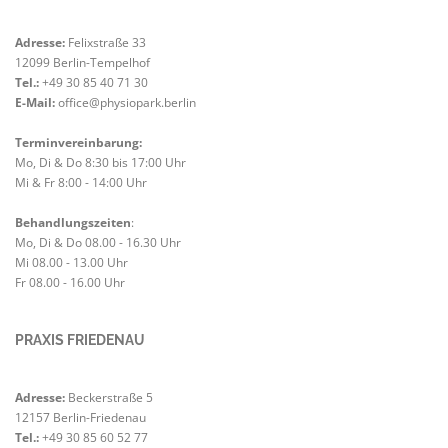
Adresse:
Felixstraße 33
12099 Berlin-Tempelhof
Tel.:
+49 30 85 40 71 30
E-Mail:
office@physiopark.berlin
Terminvereinbarung:
Mo, Di & Do 8:30 bis 17:00 Uhr
Mi & Fr 8:00 - 14:00 Uhr
Behandlungszeiten
:
Mo, Di & Do 08.00 - 16.30 Uhr
Mi 08.00 - 13.00 Uhr
Fr 08.00 - 16.00 Uhr
PRAXIS FRIEDENAU
Adresse:
Beckerstraße 5
12157 Berlin-Friedenau
Tel.:
+49 30 85 60 52 77