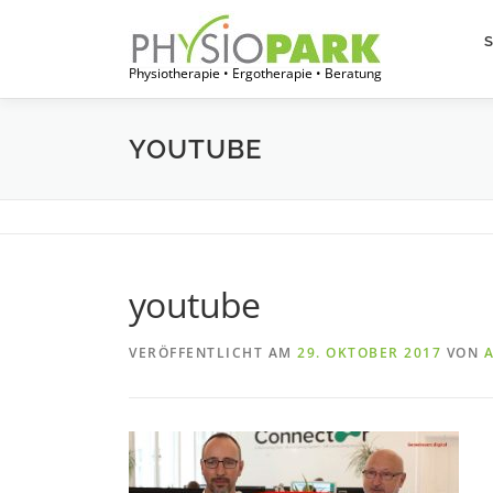
Zum
Inhalt
springen
Physiotherapie • Ergotherapie • Beratung
YOUTUBE
youtube
VERÖFFENTLICHT AM
29. OKTOBER 2017
VON