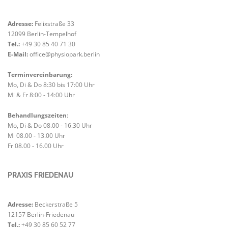
Adresse:
Felixstraße 33
12099 Berlin-Tempelhof
Tel.:
+49 30 85 40 71 30
E-Mail:
office@physiopark.berlin
Terminvereinbarung:
Mo, Di & Do 8:30 bis 17:00 Uhr
Mi & Fr 8:00 - 14:00 Uhr
Behandlungszeiten
:
Mo, Di & Do 08.00 - 16.30 Uhr
Mi 08.00 - 13.00 Uhr
Fr 08.00 - 16.00 Uhr
PRAXIS FRIEDENAU
Adresse:
Beckerstraße 5
12157 Berlin-Friedenau
Tel.:
+49 30 85 60 52 77