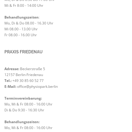
Mi & Fr 8:00 - 14:00 Uhr
Behandlungszeiten
:
Mo, Di & Do 08.00 - 16.30 Uhr
Mi 08.00 - 13.00 Uhr
Fr 08.00 - 16.00 Uhr
PRAXIS FRIEDENAU
Adresse:
Beckerstraße 5
12157 Berlin-Friedenau
Tel.:
+49 30 85 60 52 77
E-Mail:
office@physiopark.berlin
Terminvereinbarung:
Mo, Mi & Fr 08:00 - 16:00 Uhr
Di & Do 9:30 - 16:30 Uhr
Kundenbewertungen und Erfahrungen zu
Physiopark Berlin GmbH
Behandlungszeiten:
SEHR GUT
Mo, Mi & Fr 08:00 - 16:00 Uhr
%
100