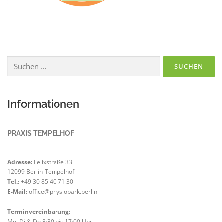
Suchen
nach:
Informationen
PRAXIS TEMPELHOF
Adresse:
Felixstraße 33
12099 Berlin-Tempelhof
Tel.:
+49 30 85 40 71 30
E-Mail:
office@physiopark.berlin
Terminvereinbarung:
Mo, Di & Do 8:30 bis 17:00 Uhr