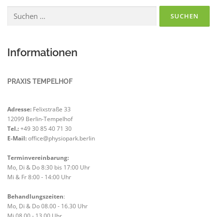
Suchen
nach:
Informationen
PRAXIS TEMPELHOF
Adresse:
Felixstraße 33
12099 Berlin-Tempelhof
Tel.:
+49 30 85 40 71 30
E-Mail:
office@physiopark.berlin
Terminvereinbarung:
Mo, Di & Do 8:30 bis 17:00 Uhr
Mi & Fr 8:00 - 14:00 Uhr
Behandlungszeiten
:
Mo, Di & Do 08.00 - 16.30 Uhr
Mi 08.00 - 13.00 Uhr