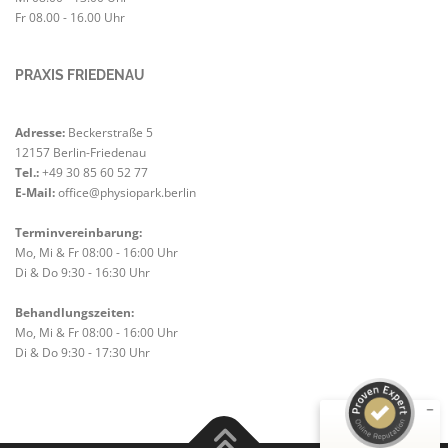
Fr 08.00 - 16.00 Uhr
PRAXIS FRIEDENAU
Adresse:
Beckerstraße 5
12157 Berlin-Friedenau
Tel.:
+49 30 85 60 52 77
E-Mail:
office@physiopark.berlin
Terminvereinbarung:
Mo, Mi & Fr 08:00 - 16:00 Uhr
Di & Do 9:30 - 16:30 Uhr
Kundenbewertungen und Erfahrungen zu
Physiopark Berlin GmbH
Behandlungszeiten:
SEHR GUT
Mo, Mi & Fr 08:00 - 16:00 Uhr
%
100
Di & Do 9:30 - 17:30 Uhr
Empfehlungen auf
ProvenExpert.com
5,00
/
4,62
12
139