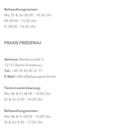
Behandlungszeiten
:
Mo, Di & Do 08.00 - 16.30 Uhr
Mi 08.00 - 13.00 Uhr
Fr 08.00 - 16.00 Uhr
PRAXIS FRIEDENAU
Adresse:
Beckerstraße 5
12157 Berlin-Friedenau
Tel.:
+49 30 85 60 52 77
E-Mail:
office@physiopark.berlin
Terminvereinbarung:
Mo, Mi & Fr 08:00 - 16:00 Uhr
Di & Do 9:30 - 16:30 Uhr
Kundenbewertungen und Erfahrungen zu
Physiopark Berlin GmbH
Behandlungszeiten:
SEHR GUT
Mo, Mi & Fr 08:00 - 16:00 Uhr
%
100
Di & Do 9:30 - 17:30 Uhr
Empfehlungen auf