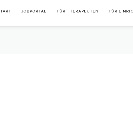
START
JOBPORTAL
FÜR THERAPEUTEN
FÜR EINR