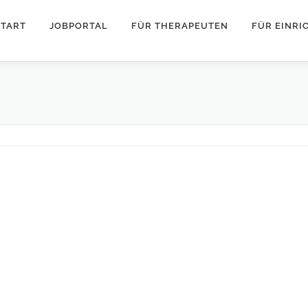
START
JOBPORTAL
FÜR THERAPEUTEN
FÜR EINR